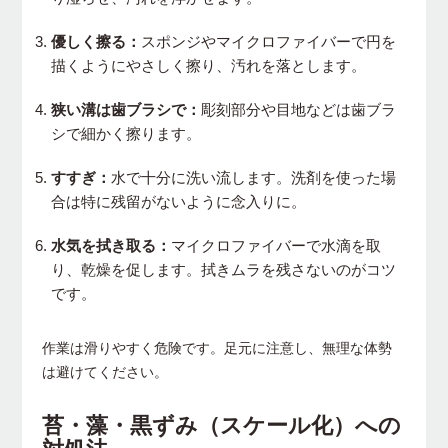
優しく擦る：
スポンジやマイクロファイバーで円を
描くようにやさしく擦り、汚れを落とします。
狭い溝は歯ブラシで：
彫刻部分や目地などは歯ブラ
シで細かく擦ります。
すすぎ：
水で十分に洗い流します。洗剤を使った場
合は特に残留がないように念入りに。
水気を拭き取る：
マイクロファイバーで水滴を取
り、乾燥を促します。拭きムラを残さないのがコツ
です。
作業は滑りやすく危険です。足元に注意し、無理な体勢
は避けてください。
苔・藻・黒ずみ（スケール化）への