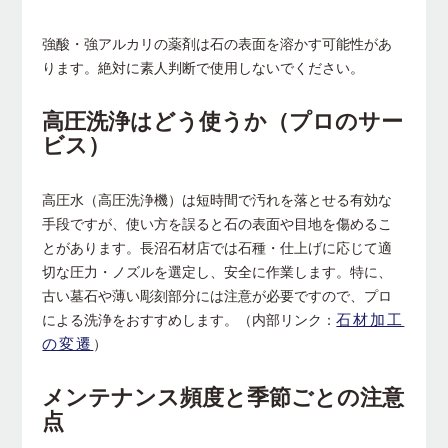
強酸・強アルカリの薬剤は石の表面を溶かす可能性があ
ります。絶対に素人判断で使用しないでください。
高圧洗浄はどう使うか（プロのサー
ビス）
高圧水（高圧洗浄機）は短時間で汚れを落とせる有効な
手段ですが、使い方を誤ると石の表面や目地を傷めるこ
とがあります。長沼石材店では石種・仕上げに応じて適
切な圧力・ノズルを選定し、安全に作業します。特に、
古い墓石や薄い彫刻部分には注意が必要ですので、プロ
石材加工
による洗浄をおすすめします。（内部リンク：
の変遷
）
メンテナンス頻度と季節ごとの注意
点