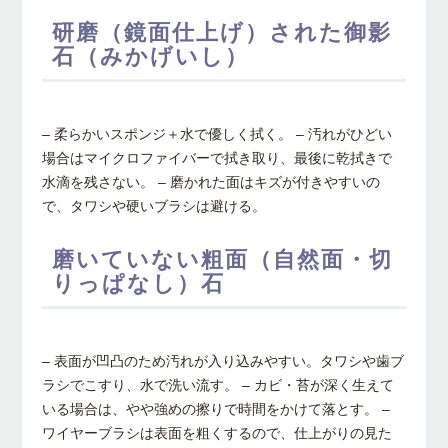
研磨（鏡面仕上げ）された御影
石（みかげいし）
– 柔らかいスポンジ＋水で優しく拭く。 – 汚れがひどい
場合はマイクロファイバーで拭き取り、最後に乾拭きで
水滴を残さない。 – 磨かれた面はキズが付きやすいの
で、タワシや硬いブラシは避ける。
磨いていない粗面（自然面・切
りっぱなし）石
– 表面が凹凸のため汚れが入り込みやすい。タワシや歯ブ
ラシでこすり、水で洗い流す。 – カビ・苔が深く生えて
いる場合は、やや強めの擦りで時間をかけて落とす。 –
ワイヤーブラシは表面を粗くするので、仕上がりの見た