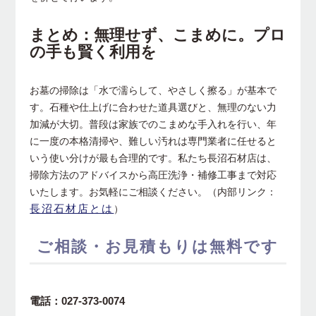
まとめ：無理せず、こまめに。プロ
の手も賢く利用を
お墓の掃除は「水で濡らして、やさしく擦る」が基本で
す。石種や仕上げに合わせた道具選びと、無理のない力
加減が大切。普段は家族でのこまめな手入れを行い、年
に一度の本格清掃や、難しい汚れは専門業者に任せると
いう使い分けが最も合理的です。私たち長沼石材店は、
掃除方法のアドバイスから高圧洗浄・補修工事まで対応
いたします。お気軽にご相談ください。（内部リンク：
長沼石材店とは
）
ご相談・お見積もりは無料です
電話：027-373-0074