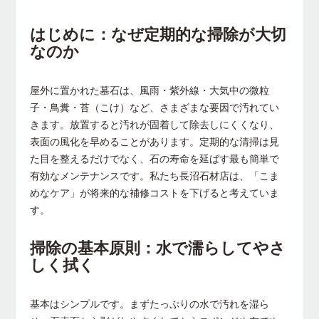
はじめに：なぜ定期的な掃除が大切
なのか
屋外に置かれた墓石は、風雨・紫外線・大気中の微粒
子・鳥糞・苔（こけ）など、さまざまな要因で汚れてい
きます。放置すると汚れが固着して除去しにくくなり、
表面の風化を早めることがあります。定期的な清掃は見
た目を整えるだけでなく、石の寿命を延ばす最も簡単で
有効なメンテナンスです。私たち長沼石材店は、「こま
めなケア」が将来的な補修コストを下げると考えていま
す。
掃除の基本原則：水で濡らしてやさ
しく拭く
基本はシンプルです。まずたっぷりの水で汚れを湿ら