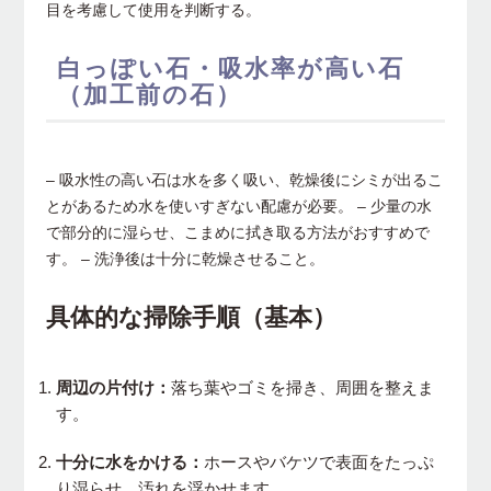
目を考慮して使用を判断する。
白っぽい石・吸水率が高い石
（加工前の石）
– 吸水性の高い石は水を多く吸い、乾燥後にシミが出るこ
とがあるため水を使いすぎない配慮が必要。 – 少量の水
で部分的に湿らせ、こまめに拭き取る方法がおすすめで
す。 – 洗浄後は十分に乾燥させること。
具体的な掃除手順（基本）
周辺の片付け：
落ち葉やゴミを掃き、周囲を整えま
す。
十分に水をかける：
ホースやバケツで表面をたっぷ
り湿らせ、汚れを浮かせます。