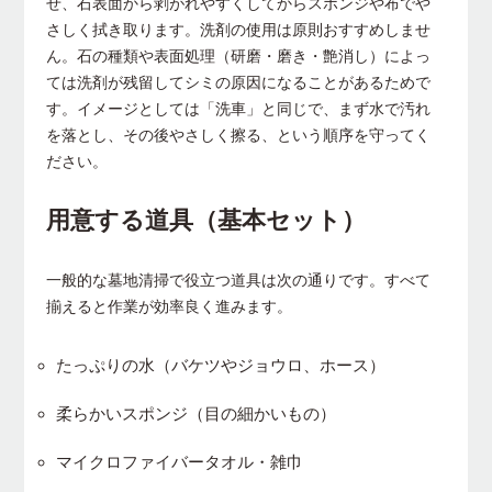
せ、石表面から剥がれやすくしてからスポンジや布でや
さしく拭き取ります。洗剤の使用は原則おすすめしませ
ん。石の種類や表面処理（研磨・磨き・艶消し）によっ
ては洗剤が残留してシミの原因になることがあるためで
す。イメージとしては「洗車」と同じで、まず水で汚れ
を落とし、その後やさしく擦る、という順序を守ってく
ださい。
用意する道具（基本セット）
一般的な墓地清掃で役立つ道具は次の通りです。すべて
揃えると作業が効率良く進みます。
たっぷりの水（バケツやジョウロ、ホース）
柔らかいスポンジ（目の細かいもの）
マイクロファイバータオル・雑巾