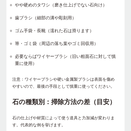
やや硬めのタワシ（磨き仕上げでない石向け）
歯ブラシ（細部の溝や彫刻用）
ゴム手袋・長靴（濡れた石は滑ります）
箒・ゴミ袋（周辺の落ち葉やゴミ回収用）
必要ならばワイヤーブラシ（旧い粗面石に対して慎
重に使用）
注意：ワイヤーブラシや硬い金属製ブラシは表面を傷め
やすいので、最後の手段として慎重に使ってください。
石の種類別：掃除方法の差（目安）
石の仕上げや材質によって使う道具と力加減が変わりま
す。代表的な例を挙げます。