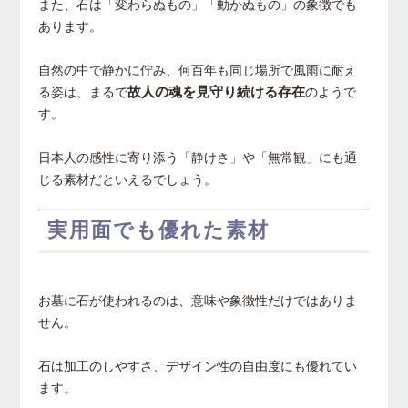
また、石は「変わらぬもの」「動かぬもの」の象徴でも
あります。
自然の中で静かに佇み、何百年も同じ場所で風雨に耐え
故人の魂を見守り続ける存在
る姿は、まるで
のようで
す。
日本人の感性に寄り添う「静けさ」や「無常観」にも通
じる素材だといえるでしょう。
実用面でも優れた素材
お墓に石が使われるのは、意味や象徴性だけではありま
せん。
石は加工のしやすさ、デザイン性の自由度にも優れてい
ます。