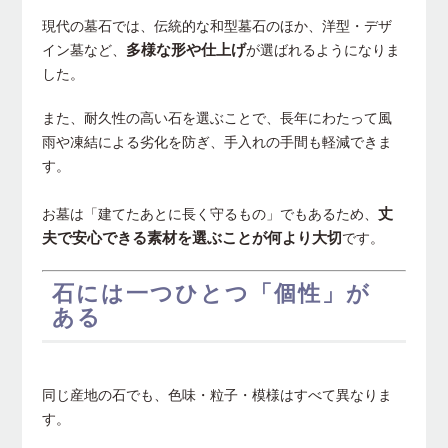
現代の墓石では、伝統的な和型墓石のほか、洋型・デザ
多様な形や仕上げ
イン墓など、
が選ばれるようになりま
した。
また、耐久性の高い石を選ぶことで、長年にわたって風
雨や凍結による劣化を防ぎ、手入れの手間も軽減できま
す。
丈
お墓は「建てたあとに長く守るもの」でもあるため、
夫で安心できる素材を選ぶことが何より大切
です。
石には一つひとつ「個性」が
ある
同じ産地の石でも、色味・粒子・模様はすべて異なりま
す。