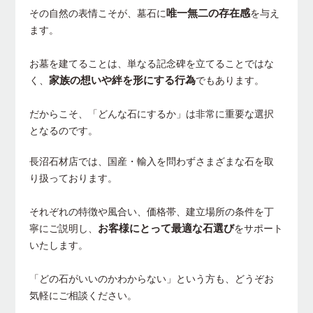
唯一無二の存在感
その自然の表情こそが、墓石に
を与え
ます。
お墓を建てることは、単なる記念碑を立てることではな
家族の想いや絆を形にする行為
く、
でもあります。
だからこそ、「どんな石にするか」は非常に重要な選択
となるのです。
長沼石材店では、国産・輸入を問わずさまざまな石を取
り扱っております。
それぞれの特徴や風合い、価格帯、建立場所の条件を丁
お客様にとって最適な石選び
寧にご説明し、
をサポート
いたします。
「どの石がいいのかわからない」という方も、どうぞお
気軽にご相談ください。