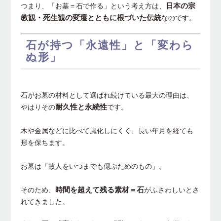
日本の宗
つまり、「お墓＝石で作る」という考え方は、
教観・死生観の変遷とともに根づいた伝統
なのです。
石が持つ「永遠性」と「変わら
ぬ形」
石がお墓の材料として選ばれ続けている最大の理由は、
耐久性と永続性
やはりその
です。
木や金属などに比べて風化しにくく、長い年月を経ても
形を保ちます。
お墓は「故人をいつまでも偲ぶためのもの」。
時間を超えて残る素材＝石
そのため、
がふさわしいとさ
れてきました。