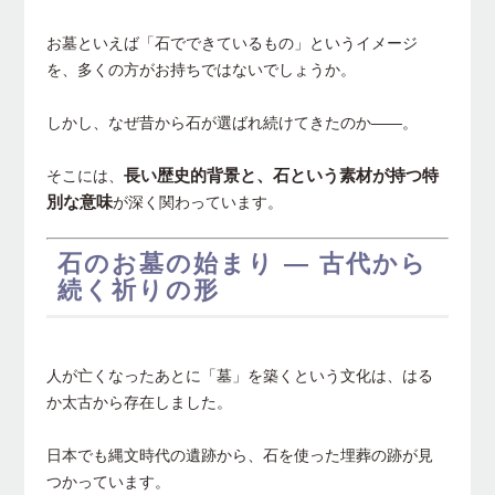
お墓といえば「石でできているもの」というイメージ
を、多くの方がお持ちではないでしょうか。
しかし、なぜ昔から石が選ばれ続けてきたのか――。
長い歴史的背景と、石という素材が持つ特
そこには、
別な意味
が深く関わっています。
石のお墓の始まり ― 古代から
続く祈りの形
人が亡くなったあとに「墓」を築くという文化は、はる
か太古から存在しました。
日本でも縄文時代の遺跡から、石を使った埋葬の跡が見
つかっています。