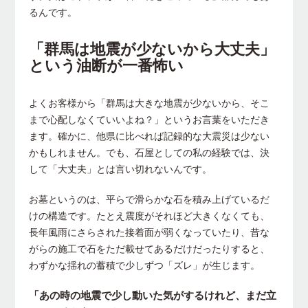
るんです。
「群馬は地震が少ないから大丈夫」
という油断が一番怖い
よくお客様から「群馬は大きな地震が少ないから、そこ
まで心配しなくていいよね？」というお言葉をいただき
ます。確かに、他県に比べれば記録的な大震災は少ない
かもしれません。でも、石屋としての私の経験では、決
して「大丈夫」とは言い切れないんです。
お墓というのは、平らで滑らかな石を積み上げているだ
けの構造です。たとえ震度がそれほど大きくなくても、
長年風雨にさらされた接着面が弱くなっていたり、昔な
がらの施工で石をただ載せてあるだけだったりすると、
わずかな揺れの蓄積で少しずつ「ズレ」が生じます。
「あの時の地震で少し動いた気がするけれど、まだ立