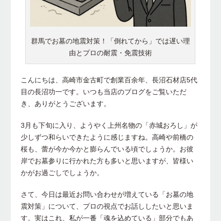
群馬でお墓の地震対策！「倒れてから」では遅い理
由とプロの耐震・免震技術
こんにちは、高崎市金古町で創業百余年、長沼石材店5代
目の長沼功一です。いつも当店のブログをご覧いただ
き、ありがとうございます。
3月も下旬に入り、ようやく上州名物の「赤城おろし」が
少しずつ和らいできたように感じますね。高崎や前橋の
桜も、蕾が今か今かと膨らんでいる頃でしょうか。お彼
岸でお墓参りに行かれた方も多いと思いますが、皆様い
かがお過ごしでしょうか。
さて、今日は最近お問い合わせが増えている「お墓の地
震対策」について、プロの視点でお話ししたいと思いま
す。実はこれ、私が一番「魂を込めている」部分でもあ