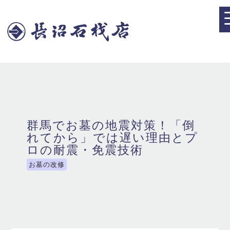
群馬でお墓の地震対策！「倒
れてから」では遅い理由とプ
ロの耐震・免震技術
お墓の改修