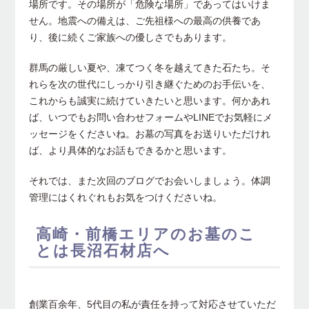
場所です。その場所が「危険な場所」であってはいけま
せん。地震への備えは、ご先祖様への最高の供養であ
り、後に続くご家族への優しさでもあります。
群馬の厳しい夏や、凍てつく冬を越えてきた石たち。そ
れらを次の世代にしっかり引き継ぐためのお手伝いを、
これからも誠実に続けていきたいと思います。何かあれ
ば、いつでもお問い合わせフォームやLINEでお気軽にメ
ッセージをくださいね。お墓の写真をお送りいただけれ
ば、より具体的なお話もできるかと思います。
それでは、また次回のブログでお会いしましょう。体調
管理にはくれぐれもお気をつけくださいね。
高崎・前橋エリアのお墓のこ
とは長沼石材店へ
創業百余年、5代目の私が責任を持って対応させていただ