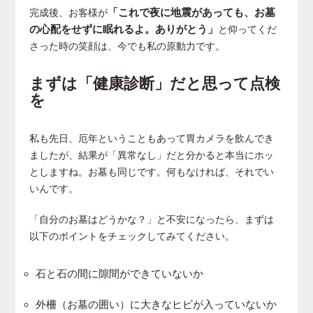
「これで夜に地震があっても、お墓
完成後、お客様が
の心配をせずに眠れるよ。ありがとう」
と仰ってくだ
さった時の笑顔は、今でも私の原動力です。
まずは「健康診断」だと思って点検
を
私も先日、厄年ということもあって胃カメラを飲んでき
ましたが、結果が「異常なし」だと分かると本当にホッ
としますね。お墓も同じです。何もなければ、それでい
いんです。
「自分のお墓はどうかな？」と不安になったら、まずは
以下のポイントをチェックしてみてください。
石と石の間に隙間ができていないか
外柵（お墓の囲い）に大きなヒビが入っていないか