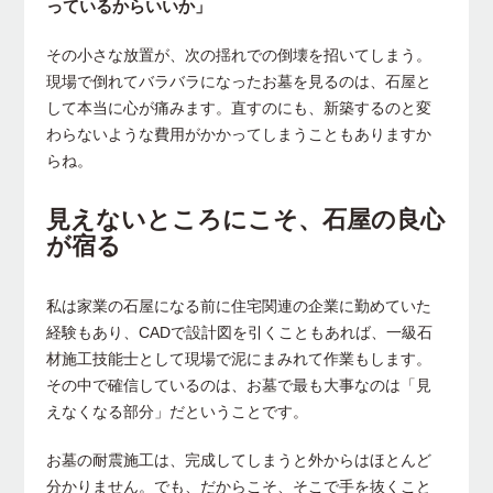
っているからいいか」
その小さな放置が、次の揺れでの倒壊を招いてしまう。
現場で倒れてバラバラになったお墓を見るのは、石屋と
して本当に心が痛みます。直すのにも、新築するのと変
わらないような費用がかかってしまうこともありますか
らね。
見えないところにこそ、石屋の良心
が宿る
私は家業の石屋になる前に住宅関連の企業に勤めていた
経験もあり、CADで設計図を引くこともあれば、一級石
材施工技能士として現場で泥にまみれて作業もします。
その中で確信しているのは、お墓で最も大事なのは「見
えなくなる部分」だということです。
お墓の耐震施工は、完成してしまうと外からはほとんど
分かりません。でも、だからこそ、そこで手を抜くこと