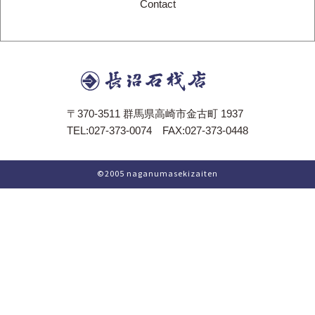
Contact
〒370-3511 群馬県高崎市金古町 1937
TEL:027-373-0074 FAX:027-373-0448
LINEでのお写真送信やご相談も便利です。
©2005 naganumasekizaiten