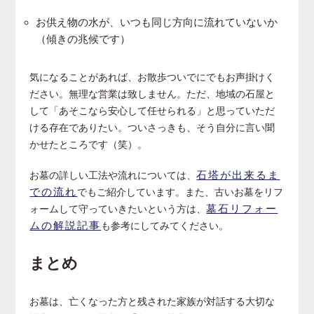
お供え物の水が、いつも同じ方向に流れていないか
（傾きの兆候です）
気になることがあれば、お散歩ついでにでもお声掛けく
ださい。無理な営業は致しません。ただ、地域の石屋と
して「あそこなら安心して任せられる」と思っていただ
ける存在でありたい。ついさっきも、そう自分に言い聞
かせたところです（笑）。
石塔が出来るま
お墓の詳しい工法や流れについては、
での流れ
でもご紹介しています。また、古いお墓をリフ
墓石リフォー
ォームして守っていきたいという方は、
ムの解説記事
も参考にしてみてください。
まとめ
お墓は、亡くなった方と残された家族が対話する大切な