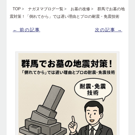
TOP
ナガヌマブログ一覧
お墓の改修
群馬でお墓の地
震対策！「倒れてから」では遅い理由とプロの耐震・免震技術
← 前の記事
次の記事 →